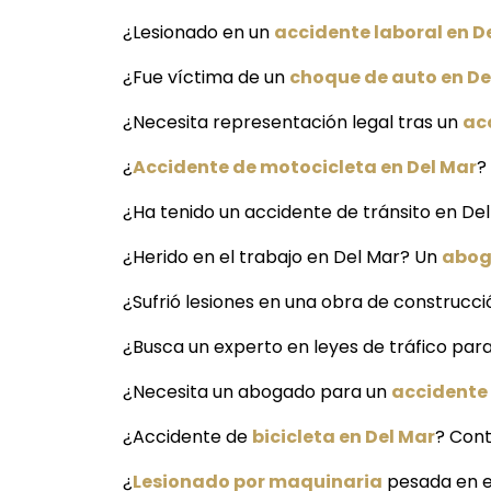
¿Lesionado en un
accidente laboral en D
¿Fue víctima de un
choque de auto en De
¿Necesita representación legal tras un
ac
¿
Accidente de motocicleta en Del Mar
?
¿Ha tenido un accidente de tránsito en De
¿Herido en el trabajo en Del Mar? Un
abog
¿Sufrió lesiones en una obra de construcc
¿Busca un experto en leyes de tráfico par
¿Necesita un abogado para un
accidente 
¿Accidente de
bicicleta en Del Mar
? Cont
¿
Lesionado por maquinaria
pesada en e