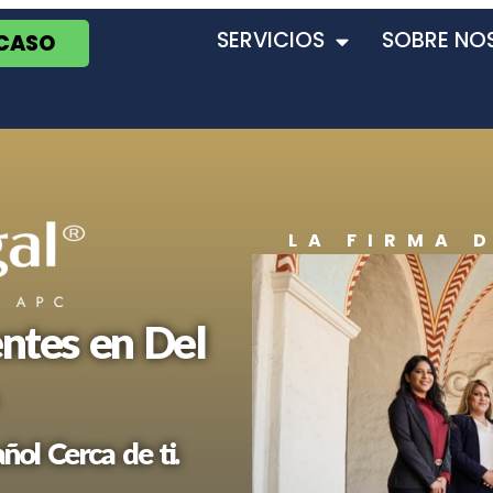
SERVICIOS
SOBRE NO
 CASO
LA FIRMA 
ntes en Del
ol Cerca de ti.