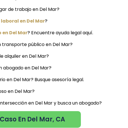
gar de trabajo en Del Mar?
laboral en Del Mar
?
 en Del Mar
? Encuentre ayuda legal aquí.
 transporte público en Del Mar?
de alquiler en Del Mar?
 un abogado en Del Mar?
io en Del Mar? Busque asesoría legal.
oso en Del Mar?
 intersección en Del Mar y busca un abogado?
 Caso En Del Mar, CA