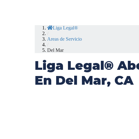
Liga Legal®
/
Areas de Servicio
/
Del Mar
Liga Legal® Ab
En Del Mar, CA