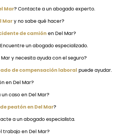
el Mar
? Contacte a un abogado experto.
l Mar
y no sabe qué hacer?
cidente de camión
en Del Mar?
 Encuentre un abogado especializado.
l Mar y necesita ayuda con el seguro?
ado de compensación laboral
puede ayudar.
ión en Del Mar?
a un caso en Del Mar?
de peatón en Del Mar
?
acte a un abogado especialista.
l trabajo en Del Mar?