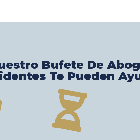
estro Bufete De Abo
identes Te Pueden Ay