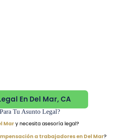
Legal En Del Mar, CA
Para Tu Asunto Legal?
el Mar
y necesita asesoría legal?
mpensación a trabajadores en Del Mar
?