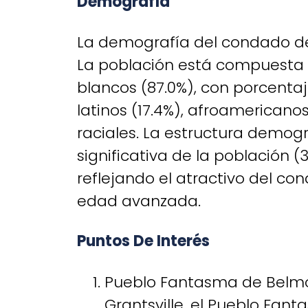
Demografía
La demografía del condado d
La población está compuesta
blancos (87.0%), con porcent
latinos (17.4%), afroamericanos
raciales. La estructura demo
significativa de la población (
reflejando el atractivo del co
edad avanzada.
Puntos De Interés
Pueblo Fantasma de Belmon
Grantsville, el Pueblo Fan