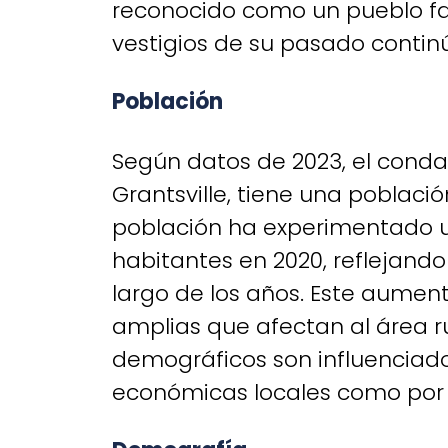
reconocido como un pueblo fan
vestigios de su pasado contin
Población
Según datos de 2023, el cond
Grantsville, tiene una poblaci
población ha experimentado u
habitantes en 2020, reflejand
largo de los años. Este aumen
amplias que afectan al área 
demográficos son influenciado
económicas locales como por 