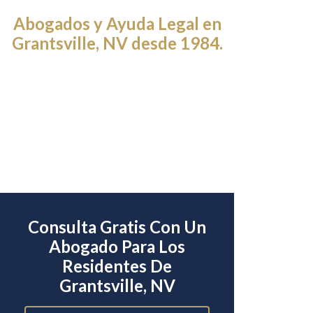
Abogados y Ayuda Legal en
Grantsville, NV desde 1984.
Consulta Gratis Con Un
Abogado Para Los
Residentes De
Grantsville, NV