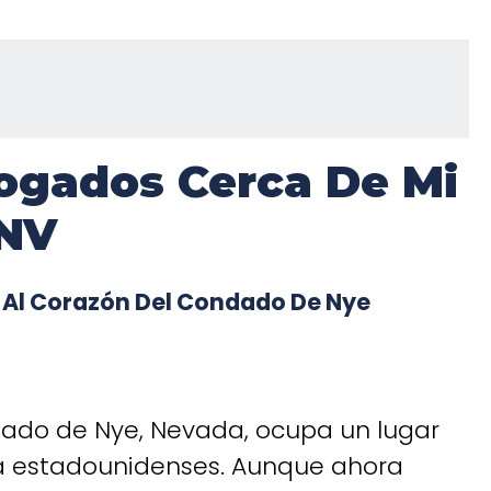
ogados Cerca De Mi
 NV
o Al Corazón Del Condado De Nye
ndado de Nye, Nevada, ocupa un lugar
fía estadounidenses. Aunque ahora