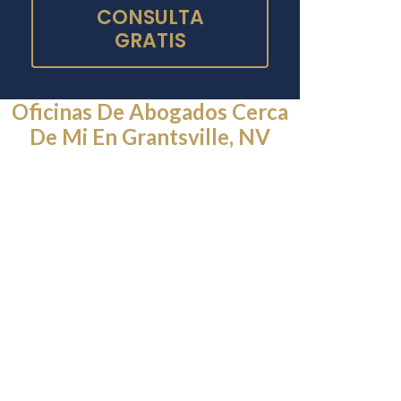
CONSULTA
GRATIS
Oficinas De Abogados Cerca
De Mi En Grantsville, NV