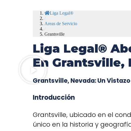
Liga Legal®
/
Areas de Servicio
/
Grantsville
Liga Legal® Ab
En Grantsville,
Grantsville, Nevada: Un Vistaz
Introducción
Grantsville, ubicado en el co
único en la historia y geogra