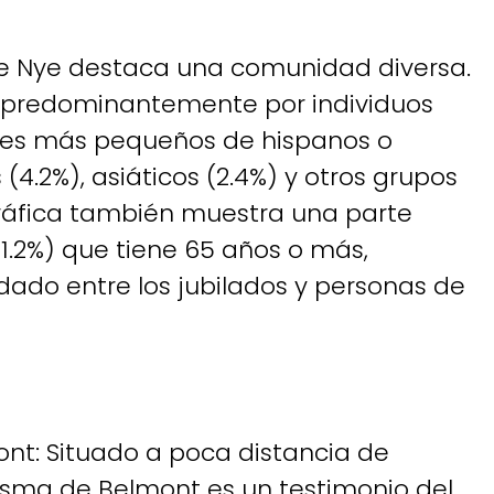
e Nye destaca una comunidad diversa.
 predominantemente por individuos
ajes más pequeños de hispanos o
 (4.2%), asiáticos (2.4%) y otros grupos
gráfica también muestra una parte
31.2%) que tiene 65 años o más,
ndado entre los jubilados y personas de
t: Situado a poca distancia de
tasma de Belmont es un testimonio del