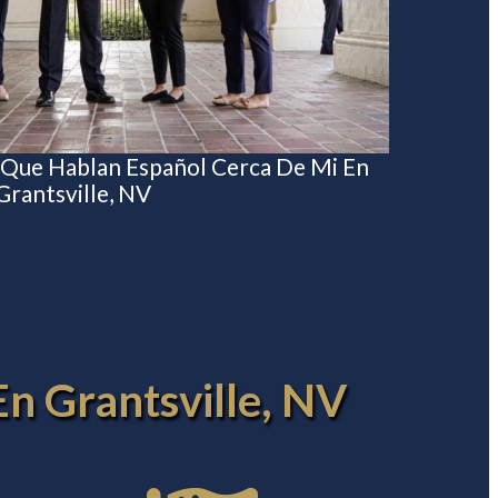
 Que Hablan Español Cerca De Mi En
Grantsville, NV
En Grantsville, NV