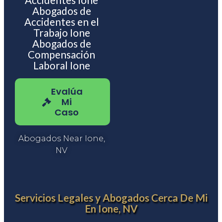
Abogados de
Accidentes en el
Trabajo Ione
Abogados de
Compensación
Laboral Ione
Evalúa
Mi
Caso
Abogados Near Ione,
NV
Servicios Legales y Abogados Cerca De Mi
En Ione, NV