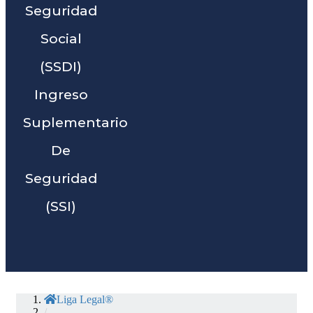
Seguridad
Social
(SSDI)
Ingreso
Suplementario
De
Seguridad
(SSI)
Liga Legal®
/