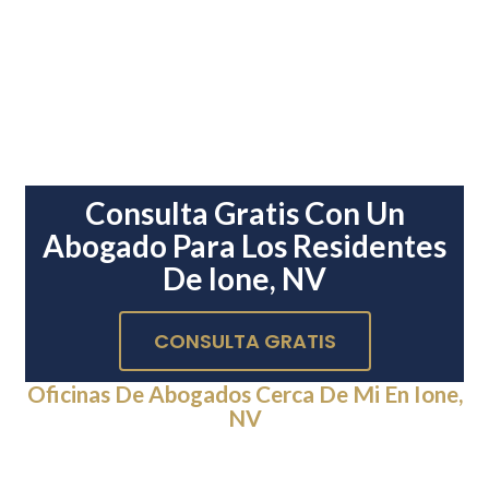
Consulta Gratis Con Un
Abogado Para Los Residentes
De Ione, NV
CONSULTA GRATIS
Oficinas De Abogados Cerca De Mi En Ione,
NV