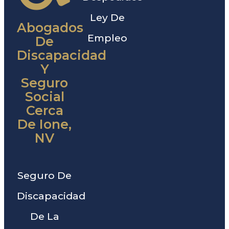
Ley De
Abogados
Empleo
De
Discapacidad
Y
Seguro
Social
Cerca
De Ione,
NV
Seguro De
Discapacidad
De La