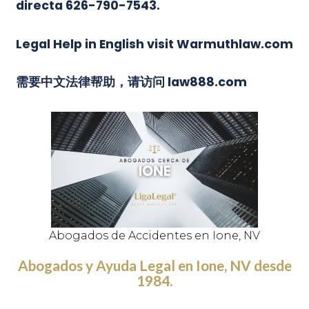
directa 626-790-7543.
Legal Help in English visit Warmuthlaw.com
需要中文法律帮助，请访问 law888.com
Abogados de Accidentes en Ione, NV
Abogados y Ayuda Legal en Ione, NV desde
1984.