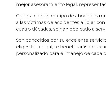
mejor asesoramiento legal, representa
Cuenta con un equipo de abogados mu
a las víctimas de accidentes a lidiar co
cuatro décadas, se han dedicado a serv
Son conocidos por su excelente servicio
eliges Liga legal, te beneficiarás de su
personalizado para el manejo de cada c
Cómo Nuestros A