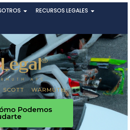
SOTROS
RECURSOS LEGALES
 SCOTT WARMUTH
Cómo Podemos
udarte