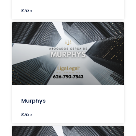
MAS »
Murphys
MAS »