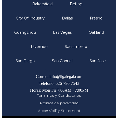
Bakersfield
Beijing
City Of Industry
Dallas
Fresno
Guangzhou
Las Vegas
Oakland
Riverside
Sacramento
San Diego
San Gabriel
San Jose
Comunicate
Correo: info@ligalegal.com
Telefono: 626-790-7543
Horas: Mon-Fri 7:00AM - 7:00PM
Términos y Condiciones
Política de privacidad
Accessibility Statement