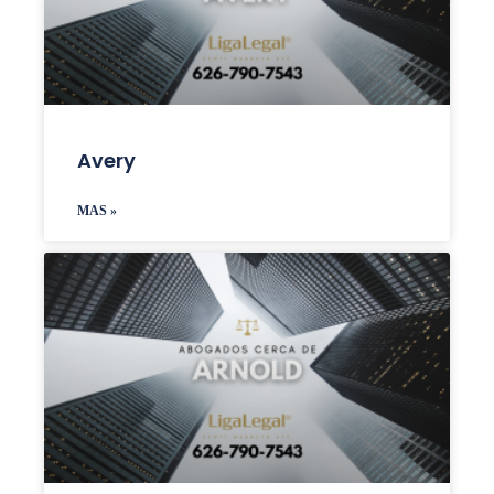
Avery
MAS »