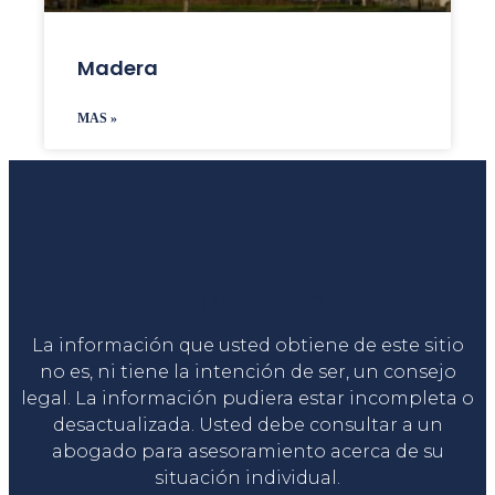
Madera
MAS »
Liga Legal®
La información que usted obtiene de este sitio
no es, ni tiene la intención de ser, un consejo
legal. La información pudiera estar incompleta o
desactualizada. Usted debe consultar a un
abogado para asesoramiento acerca de su
situación individual.