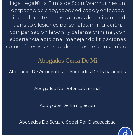
Liga Legal®, la Firma de Scott Warmuth es un
despacho de abogados dedicado y enfocado
principalmente en los campos de accidentes de
tránsito y lesiones personales, inmigración,
compensación laboral y defensa criminal, con
experiencia adicional manejando litigaciones
comerciales y casos de derechos del consumidor.
Servicios
Abogados Cerca De Mi
Abogados De Accidentes
Abogados De Trabajadores
Abogados De Defensa Criminal
Abogados De Inmigración
Abogados De Seguro Social Por Discapacidad
Accesib