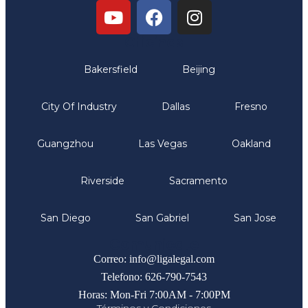
Oficinas
Bakersfield
Beijing
City Of Industry
Dallas
Fresno
Guangzhou
Las Vegas
Oakland
Riverside
Sacramento
San Diego
San Gabriel
San Jose
Comunicate
Correo: info@ligalegal.com
Telefono: 626-790-7543
Horas: Mon-Fri 7:00AM - 7:00PM