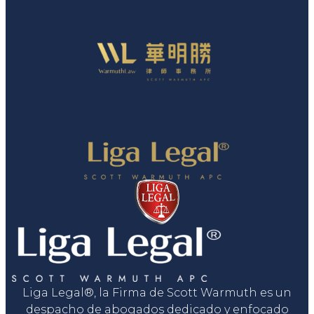
Liga Legal®, la Firma de Scott Warmuth es un
despacho de abogados dedicado y enfocado