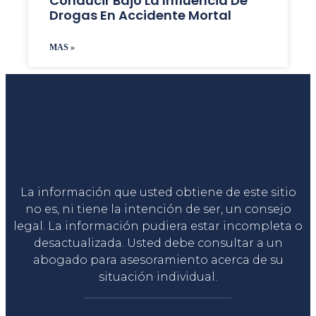
Conducir Bajo La Influencia De
Drogas En Accidente Mortal
MAS »
Liga Legal®
La información que usted obtiene de este sitio
no es, ni tiene la intención de ser, un consejo
legal. La información pudiera estar incompleta o
desactualizada. Usted debe consultar a un
abogado para asesoramiento acerca de su
situación individual.