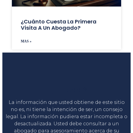
¿Cuánto Cuesta La Primera
Visita A Un Abogado?
MAS »
Liga Legal®
La información que usted obtiene de este sitio
no es, ni tiene la intención de ser, un consejo
legal. La información pudiera estar incompleta o
desactualizada. Usted debe consultar a un
abogado para asesoramiento acerca de su