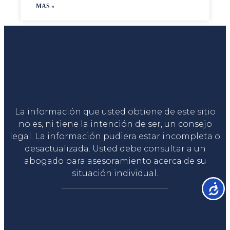
MAS »
Liga Legal®
La información que usted obtiene de este sitio
no es, ni tiene la intención de ser, un consejo
legal. La información pudiera estar incompleta o
desactualizada. Usted debe consultar a un
abogado para asesoramiento acerca de su
situación individual.
Accesib