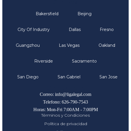
Oficinas
Bakersfield
Beijing
City Of Industry
Dallas
Fresno
Guangzhou
Las Vegas
Oakland
Riverside
Sacramento
San Diego
San Gabriel
San Jose
Comunicate
Correo: info@ligalegal.com
Telefono: 626-790-7543
Horas: Mon-Fri 7:00AM - 7:00PM
Términos y Condiciones
Política de privacidad