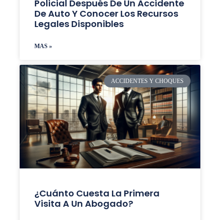
Policial Después De Un Accidente
De Auto Y Conocer Los Recursos
Legales Disponibles
MAS »
ACCIDENTES Y CHOQUES
¿Cuánto Cuesta La Primera
Visita A Un Abogado?