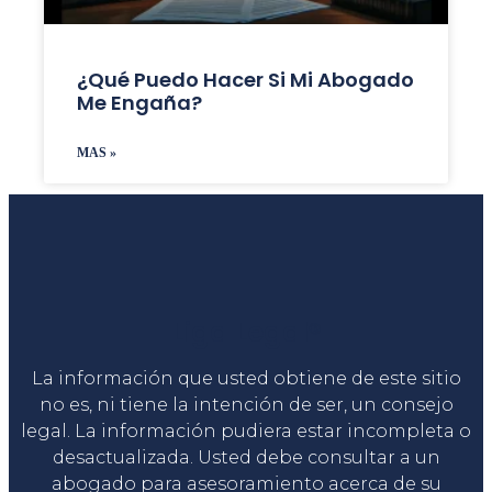
¿Qué Puedo Hacer Si Mi Abogado
Me Engaña?
MAS »
Liga Legal®
La información que usted obtiene de este sitio
no es, ni tiene la intención de ser, un consejo
legal. La información pudiera estar incompleta o
desactualizada. Usted debe consultar a un
abogado para asesoramiento acerca de su