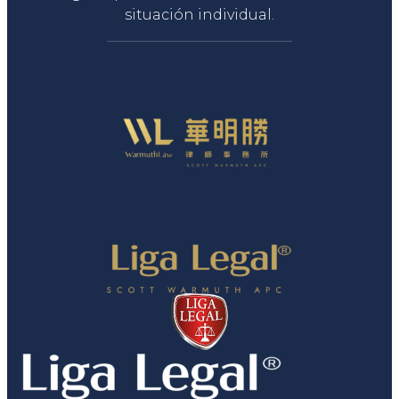
situación individual.