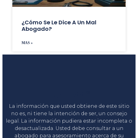
¿Cómo Se Le Dice A Un Mal
Abogado?
MAS »
Liga Legal®
La información que usted obtiene de este sitio
no es, ni tiene la intención de ser, un consejo
legal. La información pudiera estar incompleta o
desactualizada. Usted debe consultar a un
abogado para asesoramiento acerca de su