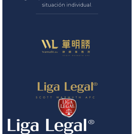
situación individual.