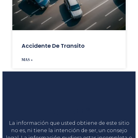
Accidente De Transito
MAS »
Liga Legal®
La información que usted obtiene de este sitio
no es, ni tiene la intención de ser, un consejo
legal. La información pudiera estar incompleta o