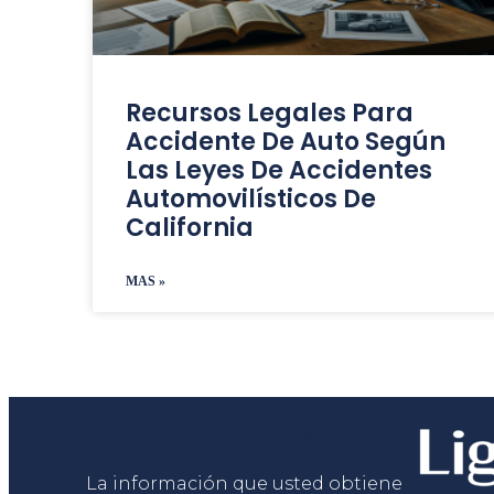
Recursos Legales Para
Accidente De Auto Según
Las Leyes De Accidentes
Automovilísticos De
California
MAS »
Liga Legal®
La información que usted obtiene