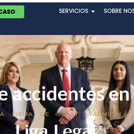
SERVICIOS
SOBRE NO
 CASO
 accidentes en 
LA FIRMA DE SCOTT WARMUTH