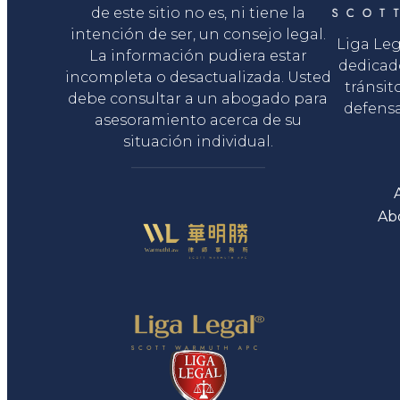
de este sitio no es, ni tiene la
intención de ser, un consejo legal.
Liga Le
La información pudiera estar
dedicad
incompleta o desactualizada. Usted
tránsit
debe consultar a un abogado para
defensa
asesoramiento acerca de su
situación individual.
Ab