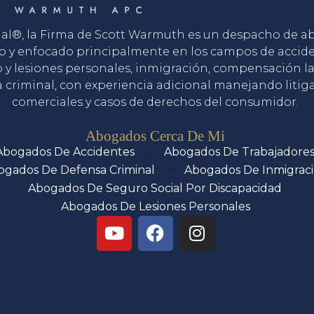
gal®, la Firma de Scott Warmuth es un despacho de 
o y enfocado principalmente en los campos de accid
o y lesiones personales, inmigración, compensación la
 criminal, con experiencia adicional manejando litig
comerciales y casos de derechos del consumidor.
Servicios
Abogados Cerca De Mi
Abogados De Accidentes
Abogados De Trabajadore
ogados De Defensa Criminal
Abogados De Inmigrac
Abogados De Seguro Social Por Discapacidad
Abogados De Lesiones Personales