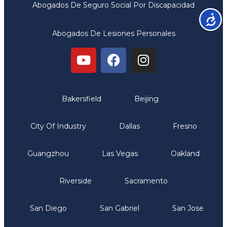
Abogados De Seguro Social Por Discapacidad
Accesib
Abogados De Lesiones Personales
Oficinas
Bakersfield
Beijing
City Of Industry
Dallas
Fresno
Guangzhou
Las Vegas
Oakland
Riverside
Sacramento
San Diego
San Gabriel
San Jose