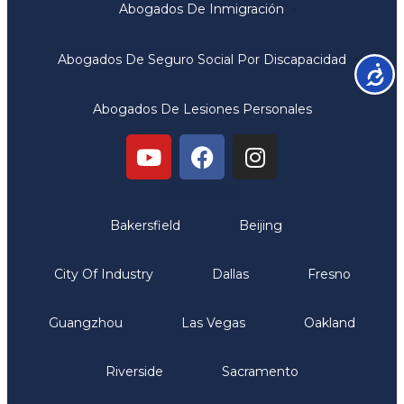
Abogados De Inmigración
Abogados De Seguro Social Por Discapacidad
Accesib
Abogados De Lesiones Personales
Oficinas
Bakersfield
Beijing
City Of Industry
Dallas
Fresno
Guangzhou
Las Vegas
Oakland
Riverside
Sacramento