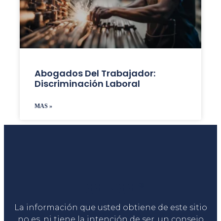
Abogados Del Trabajador:
Discriminación Laboral
MAS »
Liga Legal®
La información que usted obtiene de este sitio
no es, ni tiene la intención de ser, un consejo