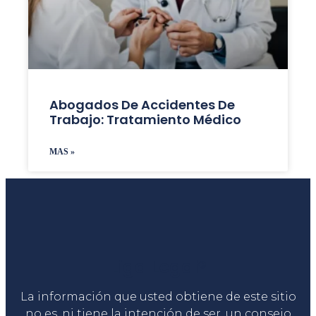
Abogados De Accidentes De
Trabajo: Tratamiento Médico
MAS »
Liga Legal®
La información que usted obtiene de este sitio
no es, ni tiene la intención de ser, un consejo