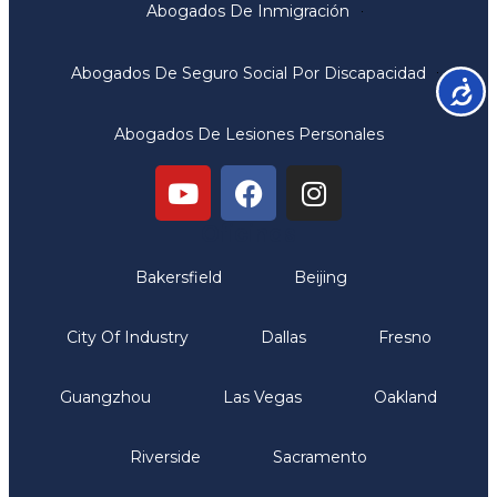
Abogados De Inmigración
Abogados De Seguro Social Por Discapacidad
Accesib
Abogados De Lesiones Personales
Oficinas
Bakersfield
Beijing
City Of Industry
Dallas
Fresno
Guangzhou
Las Vegas
Oakland
Riverside
Sacramento