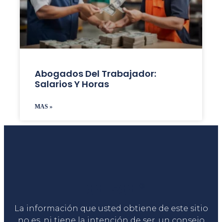
Abogados Del Trabajador:
Salarios Y Horas
MAS »
Liga Legal®
La información que usted obtiene de este sitio
no es, ni tiene la intención de ser, un consejo