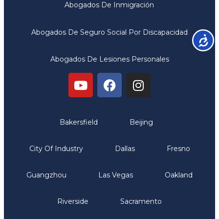
Abogados De Inmigración
Abogados De Seguro Social Por Discapacidad
Accesib
Abogados De Lesiones Personales
Oficinas
Bakersfield
Beijing
City Of Industry
Dallas
Fresno
Guangzhou
Las Vegas
Oakland
Riverside
Sacramento