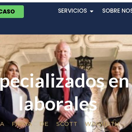
SERVICIOS
SOBRE NO
 CASO
ecializados en
laborales
LA FIRMA DE SCOTT WARMUTH