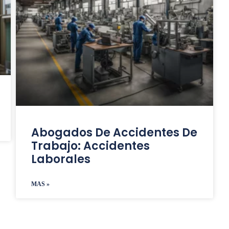
Abogados De Accidentes De
Trabajo: Accidentes
Laborales
MAS »