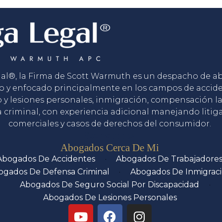
gal®, la Firma de Scott Warmuth es un despacho de 
o y enfocado principalmente en los campos de accid
o y lesiones personales, inmigración, compensación la
 criminal, con experiencia adicional manejando litig
comerciales y casos de derechos del consumidor.
Servicios
Abogados Cerca De Mi
Abogados De Accidentes
Abogados De Trabajadore
ogados De Defensa Criminal
Abogados De Inmigrac
Abogados De Seguro Social Por Discapacidad
Abogados De Lesiones Personales