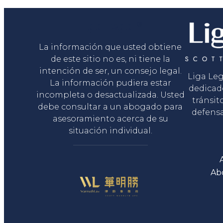
Liga Legal®
La información que usted obtiene
de este sitio no es, ni tiene la
intención de ser, un consejo legal.
Liga Le
La información pudiera estar
dedicad
incompleta o desactualizada. Usted
tránsit
debe consultar a un abogado para
defensa
asesoramiento acerca de su
situación individual.
Ab