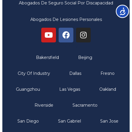
Abogados De Seguro Social Por Discapacidad
Accesib
Abogados De Lesiones Personales
Oficinas
Bakersfield
Beijing
City Of Industry
Dallas
Fresno
Guangzhou
Las Vegas
Oakland
Riverside
Sacramento
San Diego
San Gabriel
San Jose