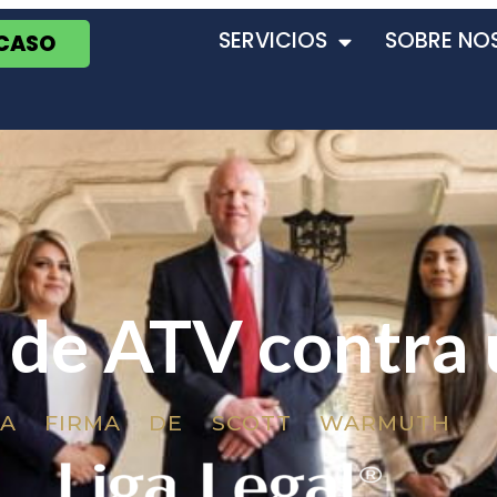
SERVICIOS
SOBRE NO
 CASO
 de ATV contra 
LA FIRMA DE SCOTT WARMUTH