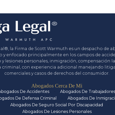
gal®, la Firma de Scott Warmuth es un despacho de 
o y enfocado principalmente en los campos de accid
o y lesiones personales, inmigración, compensación la
 criminal, con experiencia adicional manejando litig
comerciales y casos de derechos del consumidor.
Servicios
Abogados Cerca De Mi
Abogados De Accidentes
Abogados De Trabajadore
ogados De Defensa Criminal
Abogados De Inmigrac
Abogados De Seguro Social Por Discapacidad
Abogados De Lesiones Personales