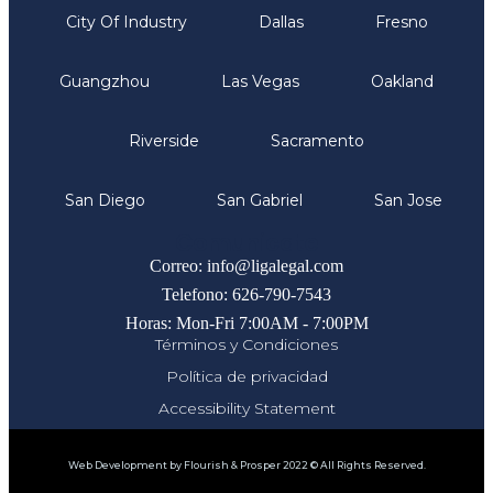
City Of Industry
Dallas
Fresno
Guangzhou
Las Vegas
Oakland
Riverside
Sacramento
San Diego
San Gabriel
San Jose
Comunicate
Correo: info@ligalegal.com
Telefono: 626-790-7543
Horas: Mon-Fri 7:00AM - 7:00PM
Términos y Condiciones
Política de privacidad
Accessibility Statement
Web Development by Flourish & Prosper 2022 © All Rights Reserved.