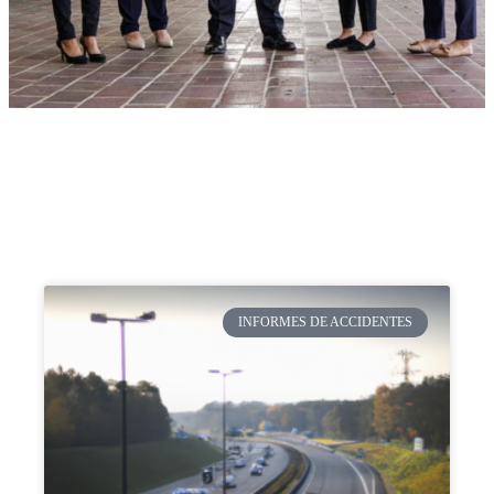
INFORMES DE ACCIDENTES