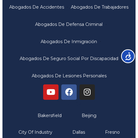
Abogados De Accidentes
Abogados De Trabajadores
Abogados De Defensa Criminal
Abogados De Inmigración
Accesib
Abogados De Seguro Social Por Discapacidad
Abogados De Lesiones Personales
Oficinas
Bakersfield
Beijing
City Of Industry
Dallas
Fresno