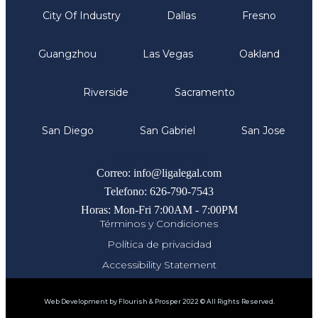
City Of Industry
Dallas
Fresno
Guangzhou
Las Vegas
Oakland
Riverside
Sacramento
San Diego
San Gabriel
San Jose
Comunicate
Correo: info@ligalegal.com
Telefono: 626-790-7543
Horas: Mon-Fri 7:00AM - 7:00PM
Términos y Condiciones
Política de privacidad
Accessibility Statement
Web Development by Flourish & Prosper 2022 © All Rights Reserved.