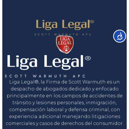
Accesib
Liga Legal®, la Firma de Scott Warmuth es un
despacho de abogados dedicado y enfocado
principalmente en los campos de accidentes de
tránsito y lesiones personales, inmigración,
compensación laboral y defensa criminal, con
experiencia adicional manejando litigaciones
comerciales y casos de derechos del consumidor.