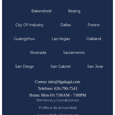
Oficinas
Bakersfield
Beijing
City Of Industry
Dallas
Fresno
Guangzhou
Las Vegas
Oakland
Riverside
Sacramento
San Diego
San Gabriel
San Jose
Comunicate
Correo: info@ligalegal.com
Telefono: 626-790-7543
Horas: Mon-Fri 7:00AM - 7:00PM
Términos y Condiciones
Política de privacidad
Accessibility Statement