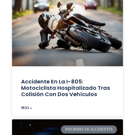
Accidente En La I-805:
Motociclista Hospitalizado Tras
Colisión Con Dos Vehículos
MAS »
INFORMES DE ACCIDENTES