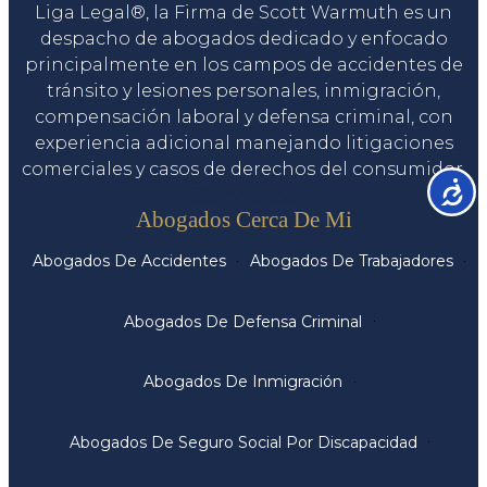
Liga Legal®, la Firma de Scott Warmuth es un
despacho de abogados dedicado y enfocado
principalmente en los campos de accidentes de
tránsito y lesiones personales, inmigración,
compensación laboral y defensa criminal, con
experiencia adicional manejando litigaciones
comerciales y casos de derechos del consumidor.
Accesib
Servicios
Abogados Cerca De Mi
Abogados De Accidentes
Abogados De Trabajadores
Abogados De Defensa Criminal
Abogados De Inmigración
Abogados De Seguro Social Por Discapacidad