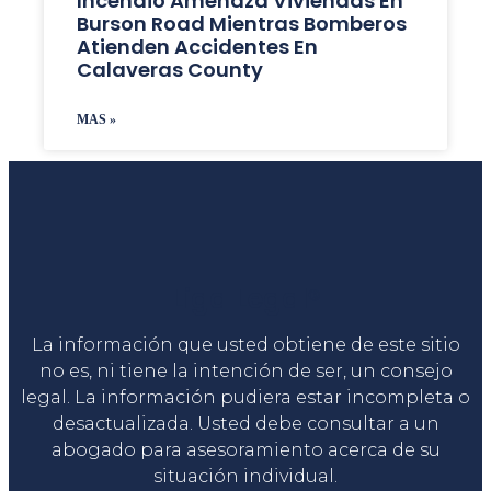
Incendio Amenaza Viviendas En
Burson Road Mientras Bomberos
Atienden Accidentes En
Calaveras County
MAS »
Liga Legal®
La información que usted obtiene de este sitio
no es, ni tiene la intención de ser, un consejo
legal. La información pudiera estar incompleta o
desactualizada. Usted debe consultar a un
abogado para asesoramiento acerca de su
situación individual.