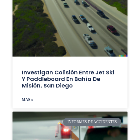
Investigan Colisión Entre Jet Ski
Y Paddleboard En Bahía De
Misión, San Diego
MAS »
INFORMES DE ACCIDENTES