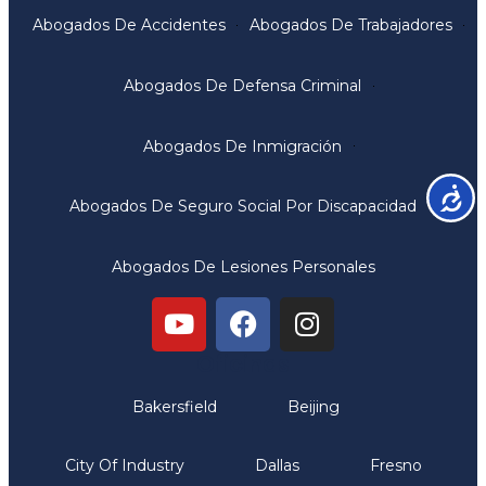
Abogados De Accidentes
Abogados De Trabajadores
Abogados De Defensa Criminal
Abogados De Inmigración
Accesib
Abogados De Seguro Social Por Discapacidad
Abogados De Lesiones Personales
Oficinas
Bakersfield
Beijing
City Of Industry
Dallas
Fresno