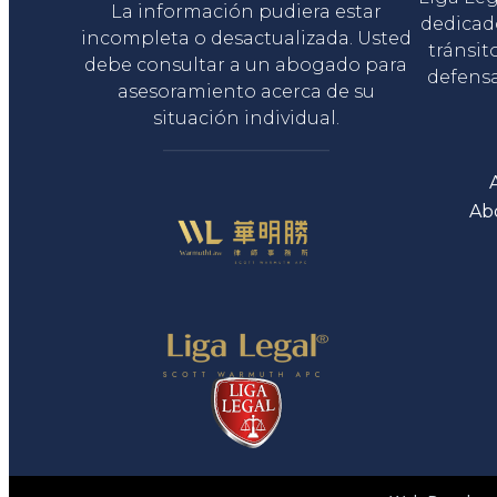
La información pudiera estar
dedicad
incompleta o desactualizada. Usted
tránsit
debe consultar a un abogado para
defensa
asesoramiento acerca de su
situación individual.
Ab