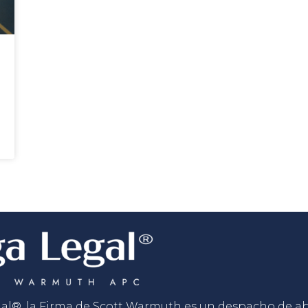
gal®, la Firma de Scott Warmuth es un despacho de 