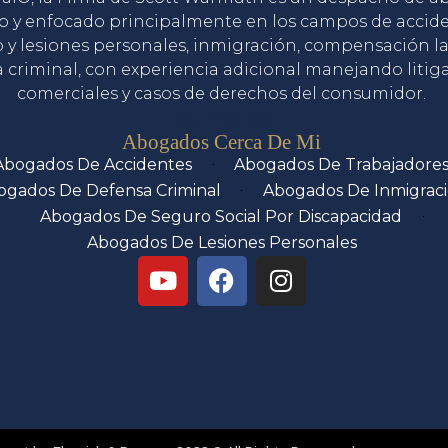
o y enfocado principalmente en los campos de accid
o y lesiones personales, inmigración, compensación la
 criminal, con experiencia adicional manejando litig
comerciales y casos de derechos del consumidor.
Servicios
Abogados Cerca De Mi
Abogados De Accidentes
Abogados De Trabajadore
ogados De Defensa Criminal
Abogados De Inmigrac
Abogados De Seguro Social Por Discapacidad
Abogados De Lesiones Personales