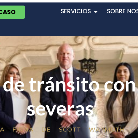
SERVICIOS
SOBRE NO
 CASO
de tránsito con
severas
LA FIRMA DE SCOTT WARMUTH