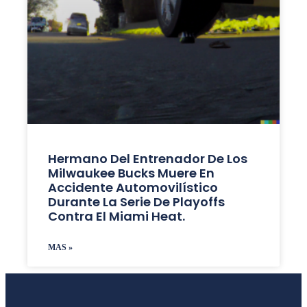
Hermano Del Entrenador De Los
Milwaukee Bucks Muere En
Accidente Automovilístico
Durante La Serie De Playoffs
Contra El Miami Heat.
MAS »