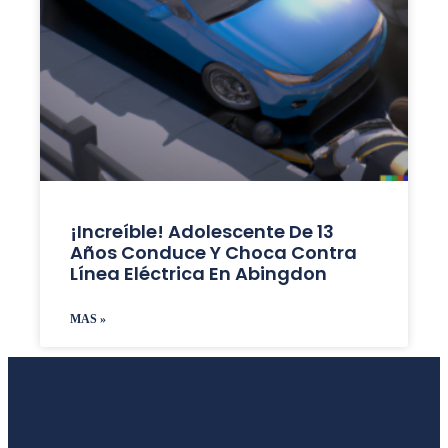
¡Increíble! Adolescente De 13
Años Conduce Y Choca Contra
Línea Eléctrica En Abingdon
MAS »