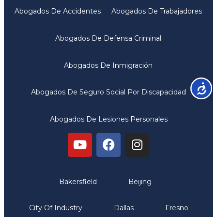
Abogados De Accidentes
Abogados De Trabajadores
Abogados De Defensa Criminal
Abogados De Inmigración
Accesib
Abogados De Seguro Social Por Discapacidad
Abogados De Lesiones Personales
Oficinas
Bakersfield
Beijing
City Of Industry
Dallas
Fresno