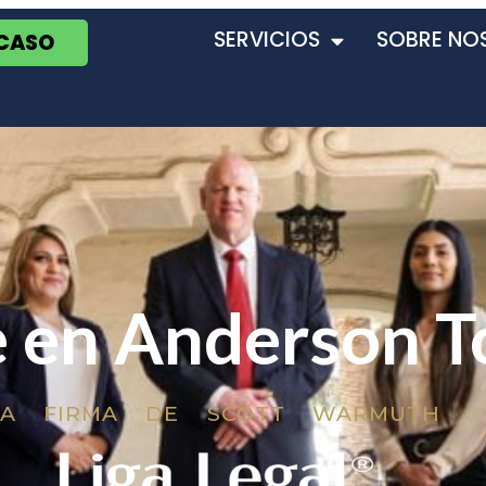
SERVICIOS
SOBRE NO
 CASO
e en Anderson 
LA FIRMA DE SCOTT WARMUTH