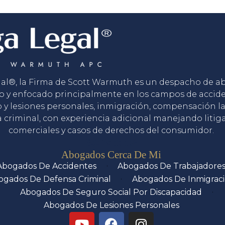
gal®, la Firma de Scott Warmuth es un despacho de 
o y enfocado principalmente en los campos de accid
o y lesiones personales, inmigración, compensación la
 criminal, con experiencia adicional manejando litig
comerciales y casos de derechos del consumidor.
Servicios
Abogados Cerca De Mi
Abogados De Accidentes
Abogados De Trabajadore
ogados De Defensa Criminal
Abogados De Inmigrac
Abogados De Seguro Social Por Discapacidad
Abogados De Lesiones Personales