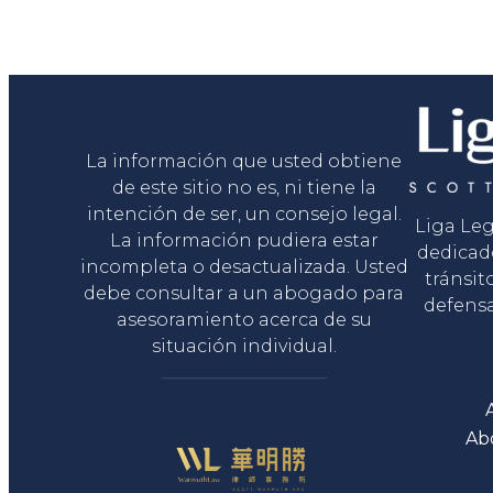
Liga Legal®
La información que usted obtiene
de este sitio no es, ni tiene la
intención de ser, un consejo legal.
Liga Le
La información pudiera estar
dedicad
incompleta o desactualizada. Usted
tránsit
debe consultar a un abogado para
defensa
asesoramiento acerca de su
situación individual.
Ab