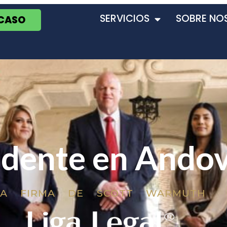
SERVICIOS
SOBRE NO
 CASO
idente en Ando
LA FIRMA DE SCOTT WARMUTH