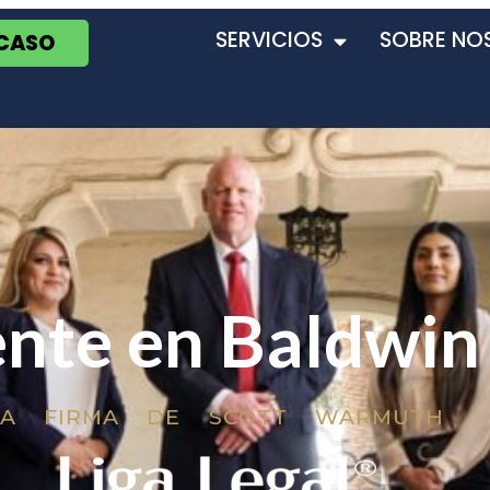
SERVICIOS
SOBRE NO
 CASO
nte en Baldwin 
LA FIRMA DE SCOTT WARMUTH