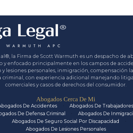
gal®, la Firma de Scott Warmuth es un despacho de 
o y enfocado principalmente en los campos de accid
o y lesiones personales, inmigración, compensación la
 criminal, con experiencia adicional manejando litig
comerciales y casos de derechos del consumidor.
Servicios
Abogados Cerca De Mi
Abogados De Accidentes
Abogados De Trabajadore
ogados De Defensa Criminal
Abogados De Inmigrac
Abogados De Seguro Social Por Discapacidad
Abogados De Lesiones Personales