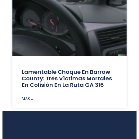
Lamentable Choque En Barrow
County: Tres Víctimas Mortales
En Colisión En La Ruta GA 316
MAS »