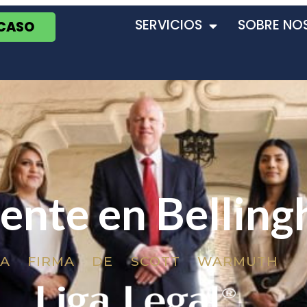
SERVICIOS
SOBRE NO
 CASO
ente en Bellin
LA FIRMA DE SCOTT WARMUTH