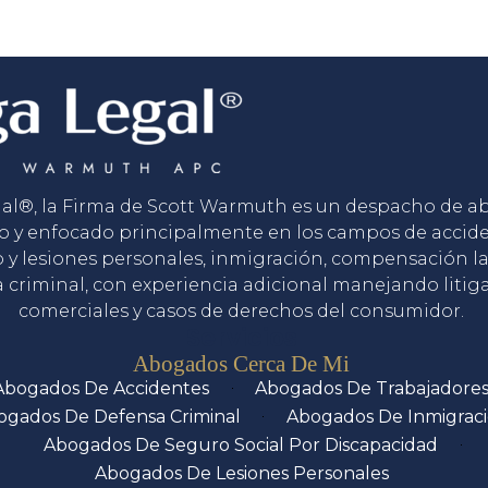
gal®, la Firma de Scott Warmuth es un despacho de 
o y enfocado principalmente en los campos de accid
o y lesiones personales, inmigración, compensación la
 criminal, con experiencia adicional manejando litig
comerciales y casos de derechos del consumidor.
Servicios
Abogados Cerca De Mi
Abogados De Accidentes
Abogados De Trabajadore
ogados De Defensa Criminal
Abogados De Inmigrac
Abogados De Seguro Social Por Discapacidad
Abogados De Lesiones Personales