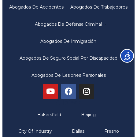
Abogados De Accidentes
Abogados De Trabajadores
Abogados De Defensa Criminal
Abogados De Inmigración
Accesib
Abogados De Seguro Social Por Discapacidad
Abogados De Lesiones Personales
Oficinas
Bakersfield
Beijing
City Of Industry
Dallas
Fresno