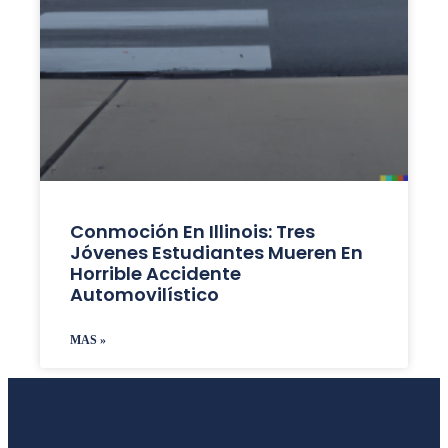
Conmoción En Illinois: Tres
Jóvenes Estudiantes Mueren En
Horrible Accidente
Automovilístico
MAS »