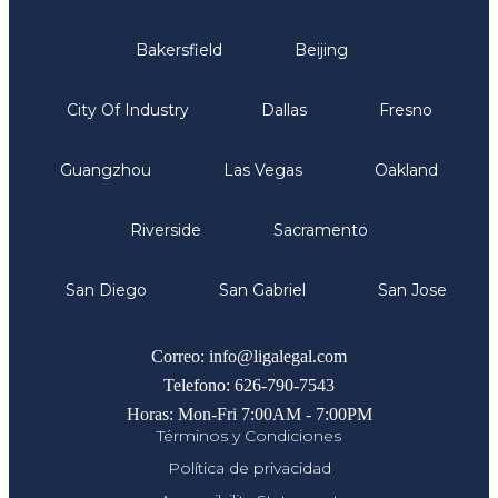
Oficinas
Bakersfield
Beijing
City Of Industry
Dallas
Fresno
Guangzhou
Las Vegas
Oakland
Riverside
Sacramento
San Diego
San Gabriel
San Jose
Comunicate
Correo: info@ligalegal.com
Telefono: 626-790-7543
Horas: Mon-Fri 7:00AM - 7:00PM
Términos y Condiciones
Política de privacidad