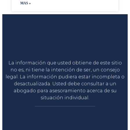
MAS »
Liga Legal®
La información que usted obtiene de este sitio
no es, ni tiene la intención de ser, un consejo
legal. La información pudiera estar incompleta o
desactualizada. Usted debe consultar a un
abogado para asesoramiento acerca de su
situación individual.