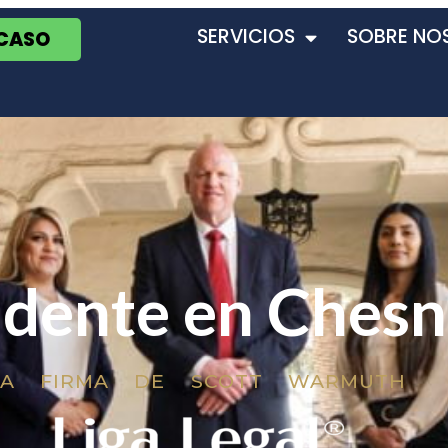
SERVICIOS
SOBRE NO
 CASO
idente en Ches
LA FIRMA DE SCOTT WARMUTH