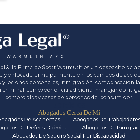
gal®, la Firma de Scott Warmuth es un despacho de 
o y enfocado principalmente en los campos de accid
o y lesiones personales, inmigración, compensación la
 criminal, con experiencia adicional manejando litig
comerciales y casos de derechos del consumidor.
Servicios
Abogados Cerca De Mi
Abogados De Accidentes
Abogados De Trabajadore
ogados De Defensa Criminal
Abogados De Inmigrac
Abogados De Seguro Social Por Discapacidad