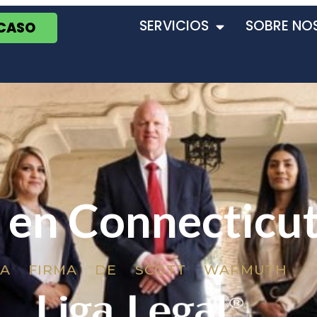
SERVICIOS
SOBRE NO
 CASO
 en Connecticu
LA FIRMA DE SCOTT WARMUTH