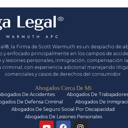
gal®, la Firma de Scott Warmuth es un despacho de 
o y enfocado principalmente en los campos de accid
o y lesiones personales, inmigración, compensación la
 criminal, con experiencia adicional manejando litig
comerciales y casos de derechos del consumidor.
Servicios
Abogados Cerca De Mi
Abogados De Accidentes
Abogados De Trabajadore
ogados De Defensa Criminal
Abogados De Inmigrac
Abogados De Seguro Social Por Discapacidad
Abogados De Lesiones Personales