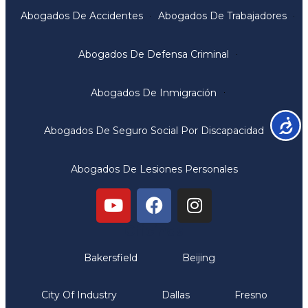
Abogados De Accidentes
Abogados De Trabajadores
Abogados De Defensa Criminal
Abogados De Inmigración
Accesib
Abogados De Seguro Social Por Discapacidad
Abogados De Lesiones Personales
Oficinas
Bakersfield
Beijing
City Of Industry
Dallas
Fresno