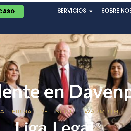
SERVICIOS
SOBRE NO
 CASO
dente en Daven
LA FIRMA DE SCOTT WARMUTH