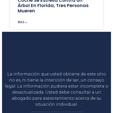
Coche Se Estrella Contra Un
Árbol En Florida, Tres Personas
Mueren
MAS »
Liga Legal®
La información que usted obtiene de este sitio
no es, ni tiene la intención de ser, un consejo
legal. La información pudiera estar incompleta o
desactualizada. Usted debe consultar a un
abogado para asesoramiento acerca de su
situación individual.