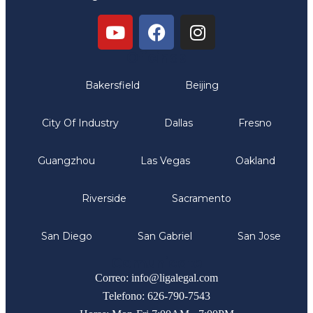
Oficinas
Bakersfield
Beijing
City Of Industry
Dallas
Fresno
Guangzhou
Las Vegas
Oakland
Riverside
Sacramento
San Diego
San Gabriel
San Jose
Comunicate
Correo: info@ligalegal.com
Telefono: 626-790-7543