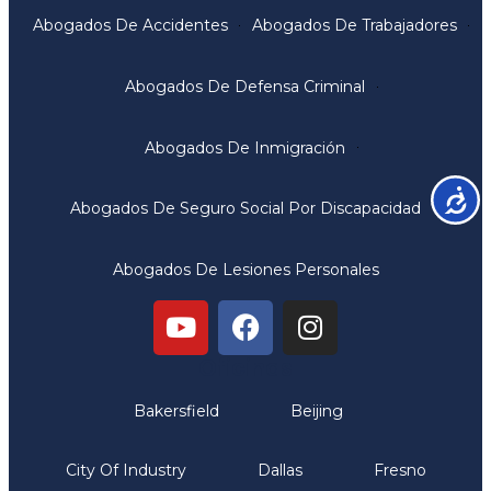
Abogados De Accidentes
Abogados De Trabajadores
Abogados De Defensa Criminal
Abogados De Inmigración
Accesib
Abogados De Seguro Social Por Discapacidad
Abogados De Lesiones Personales
Oficinas
Bakersfield
Beijing
City Of Industry
Dallas
Fresno