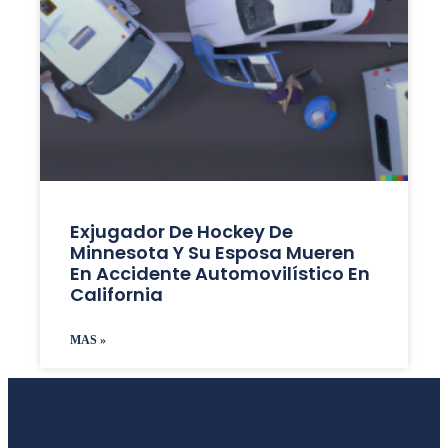
Exjugador De Hockey De
Minnesota Y Su Esposa Mueren
En Accidente Automovilístico En
California
MAS »