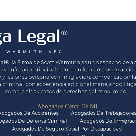
gal®, la Firma de Scott Warmuth es un despacho de 
o y enfocado principalmente en los campos de accid
o y lesiones personales, inmigración, compensación la
 criminal, con experiencia adicional manejando litig
comerciales y casos de derechos del consumidor.
Servicios
Abogados Cerca De Mi
Abogados De Accidentes
Abogados De Trabajadore
ogados De Defensa Criminal
Abogados De Inmigrac
Abogados De Seguro Social Por Discapacidad