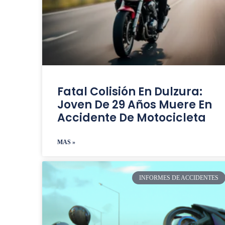
Fatal Colisión En Dulzura:
Joven De 29 Años Muere En
Accidente De Motocicleta
MAS »
INFORMES DE ACCIDENTES