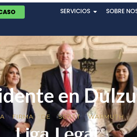
SERVICIOS
SOBRE NO
 CASO
idente en Dulzu
LA FIRMA DE SCOTT WARMUTH