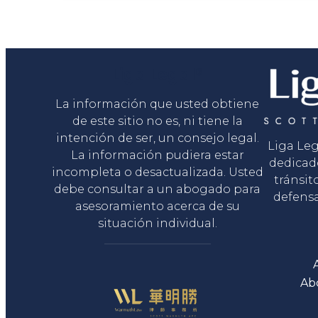
Liga Legal®
La información que usted obtiene
de este sitio no es, ni tiene la
intención de ser, un consejo legal.
Liga Le
La información pudiera estar
dedicad
incompleta o desactualizada. Usted
tránsit
debe consultar a un abogado para
defensa
asesoramiento acerca de su
situación individual.
Ab