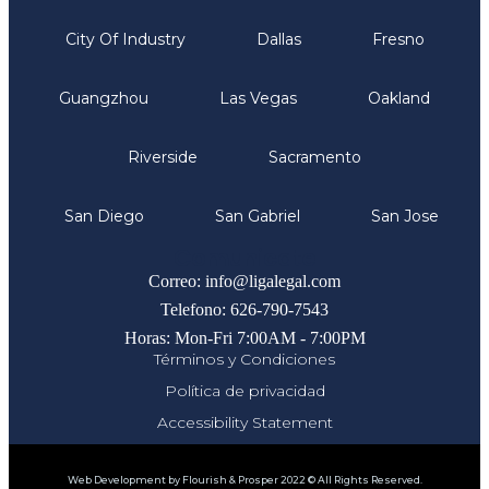
City Of Industry
Dallas
Fresno
Guangzhou
Las Vegas
Oakland
Riverside
Sacramento
San Diego
San Gabriel
San Jose
Comunicate
Correo: info@ligalegal.com
Telefono: 626-790-7543
Horas: Mon-Fri 7:00AM - 7:00PM
Términos y Condiciones
Política de privacidad
Accessibility Statement
Web Development by Flourish & Prosper 2022 © All Rights Reserved.