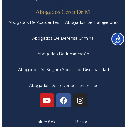
Servicios
Abogados Cerca De Mi
Abogados De Accidentes
Abogados De Trabajadores
Accesib
Abogados De Defensa Criminal
Abogados De Inmigración
Abogados De Seguro Social Por Discapacidad
Abogados De Lesiones Personales
Oficinas
Bakersfield
Beijing