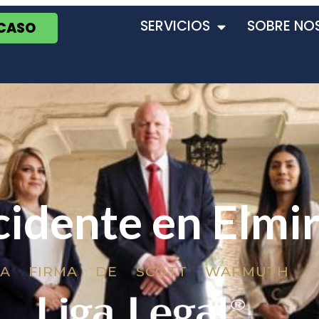
SERVICIOS
SOBRE NO
 CASO
idente en Elmi
LA FIRMA DE SCOTT WARMUTH