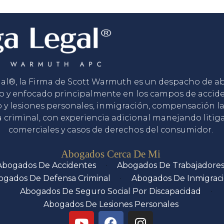
gal®, la Firma de Scott Warmuth es un despacho de 
o y enfocado principalmente en los campos de accid
o y lesiones personales, inmigración, compensación la
 criminal, con experiencia adicional manejando litig
comerciales y casos de derechos del consumidor.
Servicios
Abogados Cerca De Mi
Abogados De Accidentes
Abogados De Trabajadore
ogados De Defensa Criminal
Abogados De Inmigrac
Abogados De Seguro Social Por Discapacidad
Abogados De Lesiones Personales