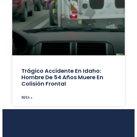
Trágico Accidente En Idaho:
Hombre De 54 Años Muere En
Colisión Frontal
MAS »