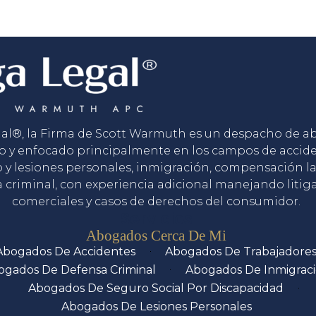
gal®, la Firma de Scott Warmuth es un despacho de 
o y enfocado principalmente en los campos de accid
o y lesiones personales, inmigración, compensación la
 criminal, con experiencia adicional manejando litig
comerciales y casos de derechos del consumidor.
Servicios
Abogados Cerca De Mi
Abogados De Accidentes
Abogados De Trabajadore
ogados De Defensa Criminal
Abogados De Inmigrac
Abogados De Seguro Social Por Discapacidad
Abogados De Lesiones Personales