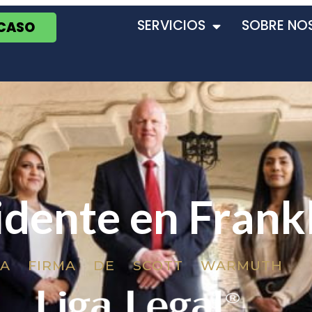
SERVICIOS
SOBRE NO
 CASO
idente en Frank
LA FIRMA DE SCOTT WARMUTH