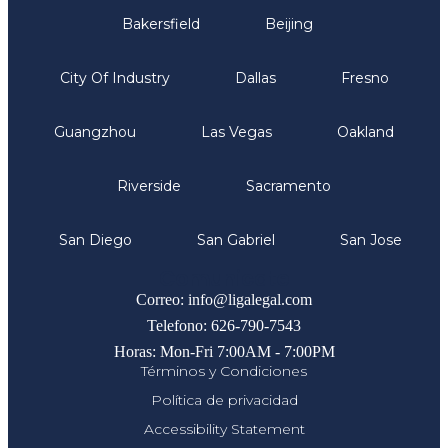
Bakersfield
Beijing
City Of Industry
Dallas
Fresno
Guangzhou
Las Vegas
Oakland
Riverside
Sacramento
San Diego
San Gabriel
San Jose
Comunicate
Correo: info@ligalegal.com
Telefono: 626-790-7543
Horas: Mon-Fri 7:00AM - 7:00PM
Términos y Condiciones
Política de privacidad
Accessibility Statement