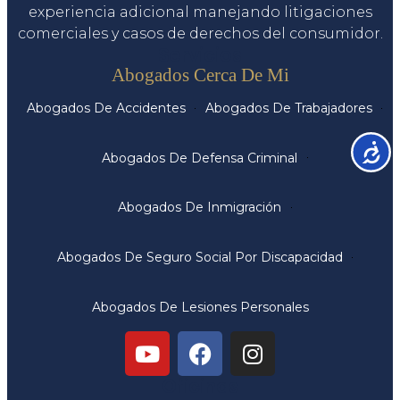
experiencia adicional manejando litigaciones
comerciales y casos de derechos del consumidor.
Servicios
Abogados Cerca De Mi
Abogados De Accidentes
Abogados De Trabajadores
Accesib
Abogados De Defensa Criminal
Abogados De Inmigración
Abogados De Seguro Social Por Discapacidad
Abogados De Lesiones Personales
Oficinas