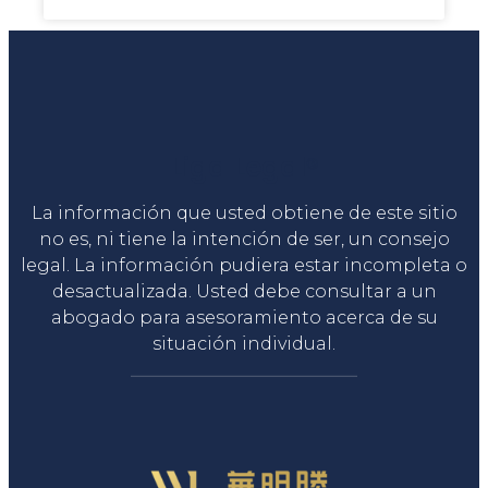
Liga Legal®
La información que usted obtiene de este sitio
no es, ni tiene la intención de ser, un consejo
legal. La información pudiera estar incompleta o
desactualizada. Usted debe consultar a un
abogado para asesoramiento acerca de su
situación individual.