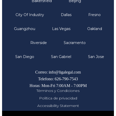
Bakersfield
Beijing
City Of Industry
Dallas
Fresno
Guangzhou
Las Vegas
Oakland
Riverside
Sacramento
San Diego
San Gabriel
San Jose
Comunicate
Correo: info@ligalegal.com
Telefono: 626-790-7543
Horas: Mon-Fri 7:00AM - 7:00PM
Términos y Condiciones
Política de privacidad
Accessibility Statement