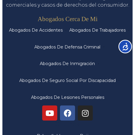
comerciales y casos de derechos del consumidor.
Servicios
Abogados Cerca De Mi
Abogados De Accidentes
Abogados De Trabajadores
Accesib
Abogados De Defensa Criminal
Abogados De Inmigración
Abogados De Seguro Social Por Discapacidad
Abogados De Lesiones Personales
Oficinas